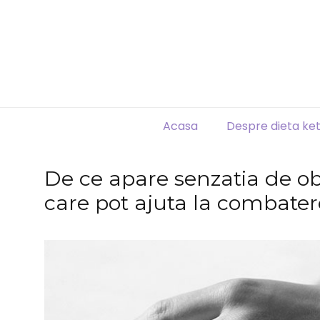
Acasa
Despre dieta ke
De ce apare senzatia de ob
care pot ajuta la combater