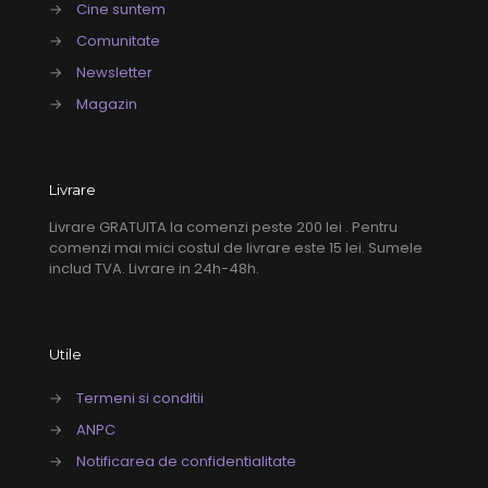
→
Cine suntem
→
Comunitate
→
Newsletter
→
Magazin
Livrare
Livrare GRATUITA la comenzi peste 200 lei . Pentru
comenzi mai mici costul de livrare este 15 lei. Sumele
includ TVA. Livrare in 24h-48h.
Utile
→
Termeni si conditii
→
ANPC
→
Notificarea de confidentialitate