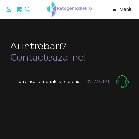
Meniu
Ai intrebari?
Contacteaza-ne!
Poti plasa comenzile si telefonic la:
0727737646