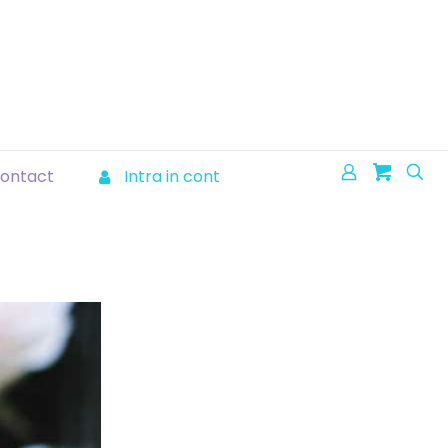
ontact
Intra in cont