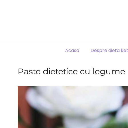
Acasa
Despre dieta ke
Paste dietetice cu legume