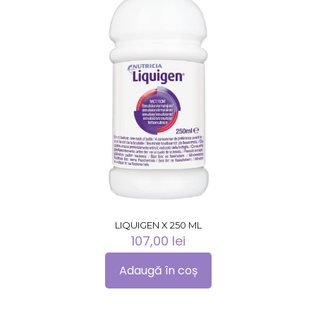
LIQUIGEN X 250 ML
107,00
lei
Adaugă în coș