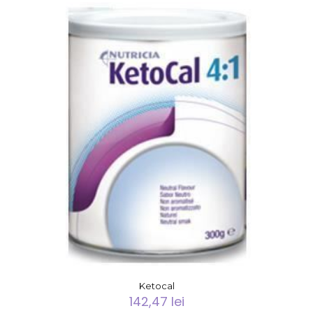
Ketocal
142,47
lei